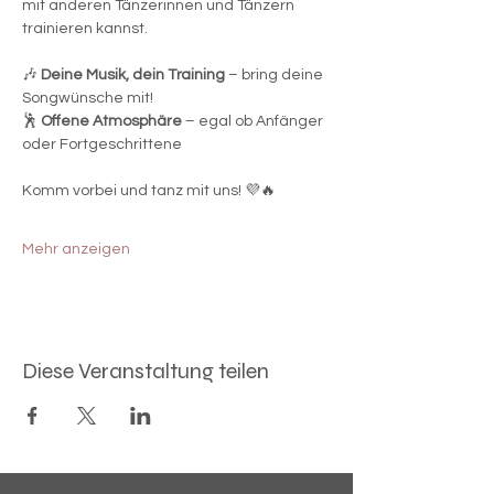
mit anderen Tänzerinnen und Tänzern 
trainieren kannst.
🎶 
Deine Musik, dein Training
 – bring deine 
Songwünsche mit!
🕺 
Offene Atmosphäre
 – egal ob Anfänger 
oder Fortgeschrittene
Komm vorbei und tanz mit uns! 💜🔥
Mehr anzeigen
Diese Veranstaltung teilen