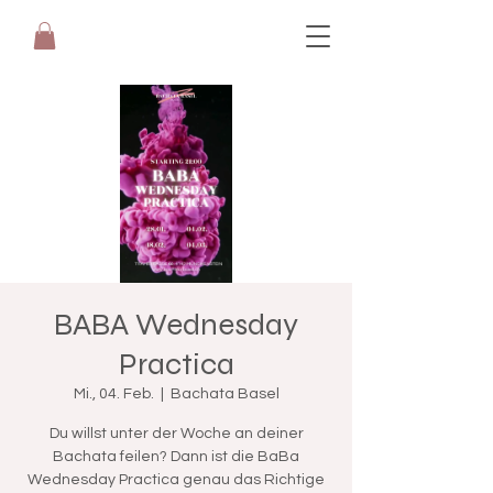
BABA Wednesday
Practica
Mi., 04. Feb.
  |  
Bachata Basel
Du willst unter der Woche an deiner
Bachata feilen? Dann ist die BaBa
Wednesday Practica genau das Richtige