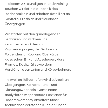
In diesem 2,5-stündigen Intensivtraining 
tauchen wir tief in die Technik des 
Bachazouk ein und arbeiten detailliert an 
Kontrolle, Präzision und fließenden 
Übergängen.
Wir starten mit den grundlegenden 
Techniken und widmen uns 
verschiedenen Arten von 
Kopfbewegungen, der Technik der 
Folgenden für Kopf und Oberkörper, 
klassischen Ein- und Ausstiegen, klaren 
Frames, Elastizität sowie dem 
Verständnis von Linien und Körperbahnen.
Im zweiten Teil vertiefen wir die Arbeit an 
Übergängen, Kombinationen und 
Richtungswechseln. Gemeinsam 
analysieren wir passende Positionen für 
Headmovements, erweitern unser 
technisches Verständnis und erkunden 