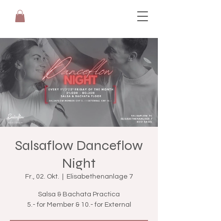
Salsaflow Danceflow
Night
Fr., 02. Okt.
  |  
Elisabethenanlage 7
Salsa & Bachata Practica
5.- for Member & 10.- for External