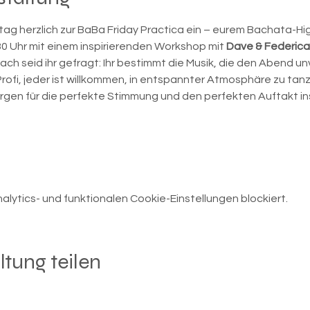

tag herzlich zur BaBa Friday Practica ein – eurem Bachata-Hig
 Uhr mit einem inspirierenden Workshop mit 
Dave & Federica
ch seid ihr gefragt: Ihr bestimmt die Musik, die den Abend un
rofi, jeder ist willkommen, in entspannter Atmosphäre zu tan
orgen für die perfekte Stimmung und den perfekten Auftakt i
ytics- und funktionalen Cookie-Einstellungen blockiert.
ltung teilen