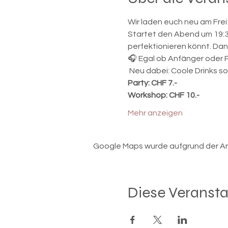
Wir laden euch neu am Frei
Startet den Abend um 19:30
perfektionieren könnt. Dana
🎧 Egal ob Anfänger oder P
 Neu dabei: Coole Drinks s
Party: CHF 7.-
Workshop: CHF 10.-
Mehr anzeigen
Google Maps wurde aufgrund der Anal
Diese Veransta