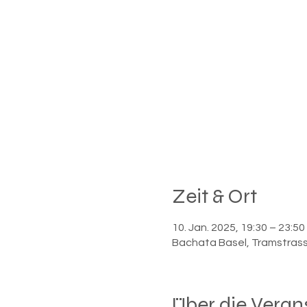
Zeit & Ort
10. Jan. 2025, 19:30 – 23:50
Bachata Basel, Tramstrass
Über die Veran