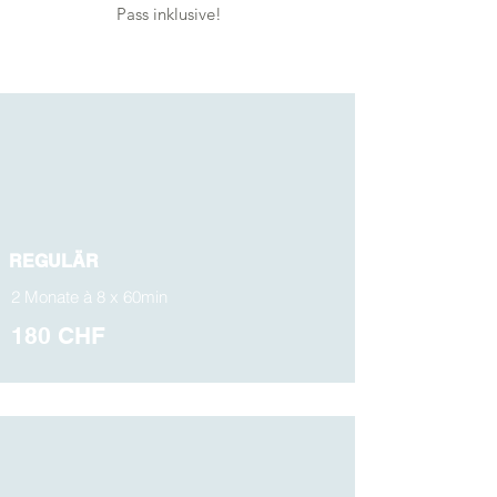
Pass inklusive!
REGULÄR
2 Monate à 8 x 60min
180 CHF