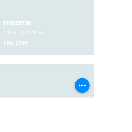
STUDENT/IN
2 Monate à 8 x 60min
160 CHF
PRIVATSTUNDEN
1 x 60 Minuten
100 CHF