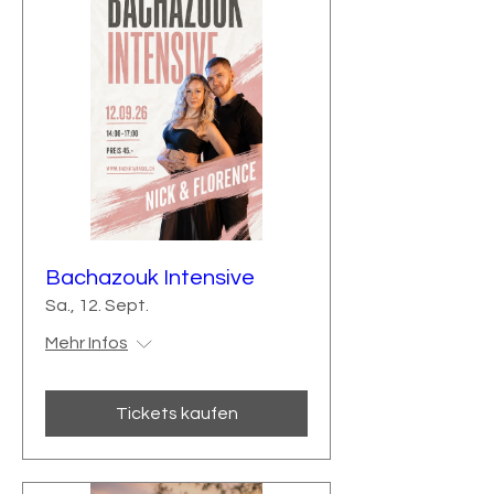
Bachazouk Intensive
Sa., 12. Sept.
Mehr Infos
Tickets kaufen