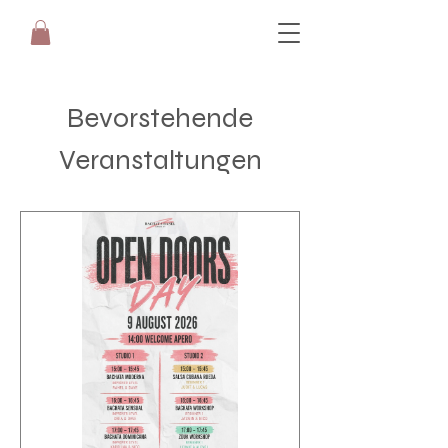
Bevorstehende
Veranstaltungen