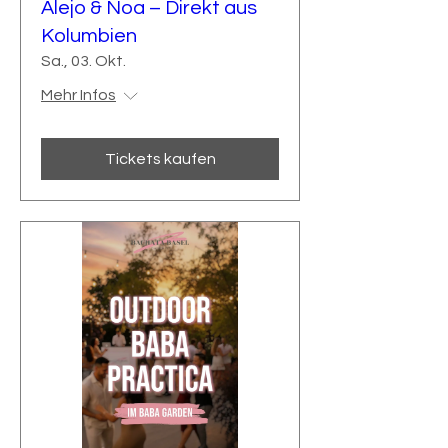
Alejo & Noa – Direkt aus
Kolumbien
Sa., 03. Okt.
Mehr Infos
Tickets kaufen