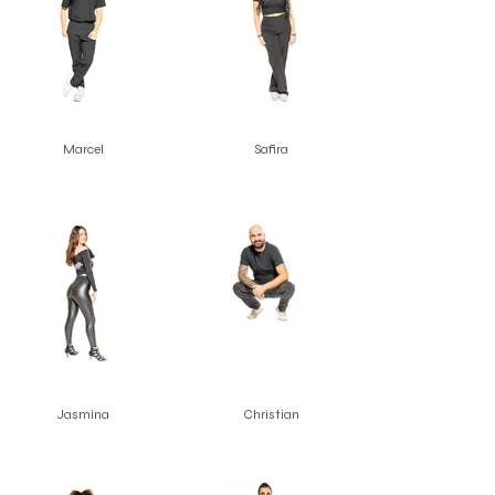
Marcel
Safira
Jasmina
Christian