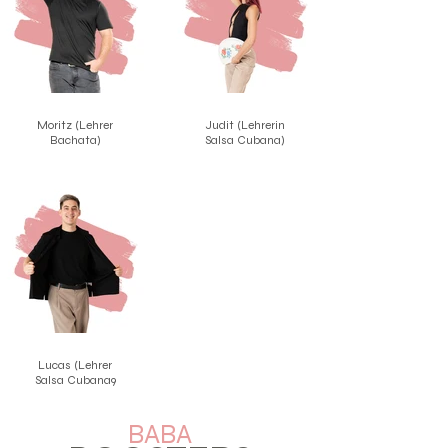
Moritz (Lehrer
Judit (Lehrerin
Bachata)
Salsa Cubana)
Lucas (Lehrer
Salsa Cubana9
BABA