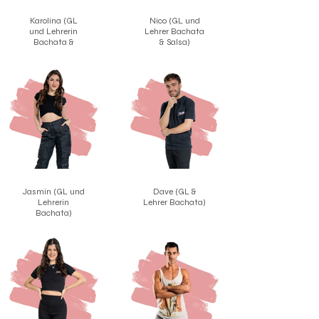
Karolina (GL
Nico (GL und
und Lehrerin
Lehrer Bachata
Bachata &
& Salsa)
Salsa)
Jasmin (GL und
Dave (GL &
Lehrerin
Lehrer Bachata)
Bachata)