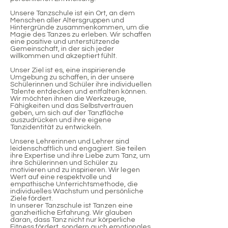
Unsere Tanzschule ist ein Ort, an dem
Menschen aller Altersgruppen und
Hintergründe zusammenkommen, um die
Magie des Tanzes zu
erleben
. Wir schaffen
eine positive und unterstützende
Gemeinschaft, in der sich jeder
willkommen und akzeptiert fühlt.
Unser Ziel ist es, eine inspirierende
Umgebung zu schaffen, in der unsere
Schülerinnen und Schüler ihre individuellen
Talente entdecken und entfalten können.
Wir möchten ihnen die Werkzeuge,
Fähigkeiten und das Selbstvertrauen
geben, um sich auf der Tanzfläche
auszudrücken und ihre eigene
Tanzidentität zu entwickeln.
Unsere Lehrerinnen und Lehrer sind
leidenschaftlich und engagiert. Sie teilen
ihre Expertise und ihre Liebe zum Tanz, um
ihre Schülerinnen und Schüler zu
motivieren und zu inspirieren. Wir legen
Wert
auf eine respektvolle und
empathische Unterrichtsmethode, die
individuelles Wachstum und persönliche
Ziele fördert.
In unserer Tanzschule ist Tanzen eine
ganzheitliche Erfahrung. Wir glauben
daran, dass
Tanz
nicht nur körperliche
Fitness fördert, sondern auch emotionales