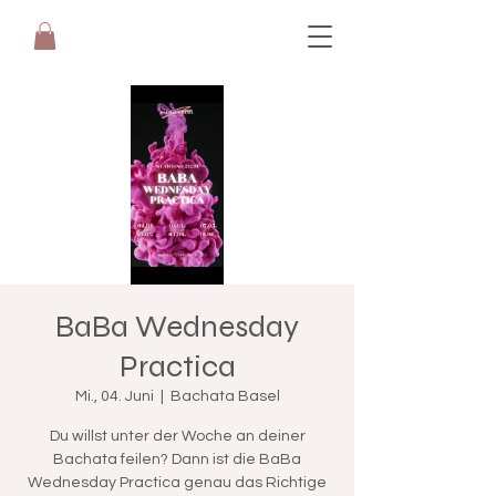
BaBa Wednesday
Practica
Mi., 04. Juni
  |  
Bachata Basel
Du willst unter der Woche an deiner
Bachata feilen? Dann ist die BaBa
Wednesday Practica genau das Richtige