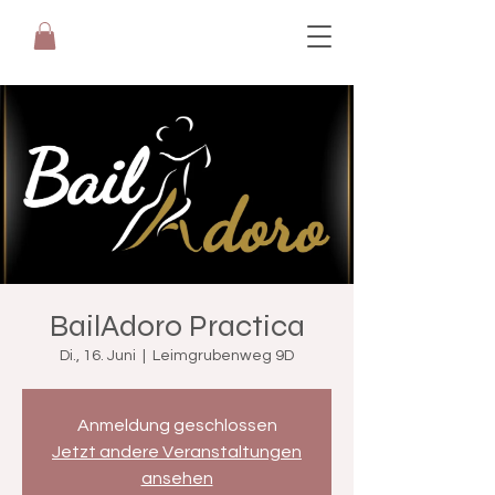
BailAdoro Practica
Di., 16. Juni
  |  
Leimgrubenweg 9D
Anmeldung geschlossen
Jetzt andere Veranstaltungen
ansehen