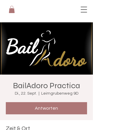
BailAdoro Practica
Di., 22. Sept.
  |  
Leimgrubenweg 9D
Antworten
Zeit & Ort