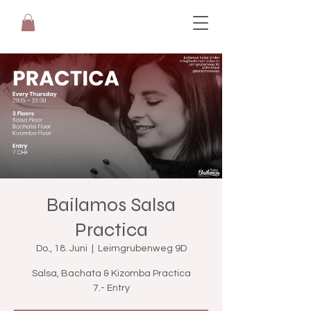
Bailamos Salsa
Practica
Do., 18. Juni
  |  
Leimgrubenweg 9D
Salsa, Bachata & Kizomba Practica
7.- Entry