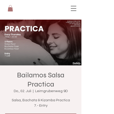
Bailamos Salsa
Practica
Do., 02. Juli
  |  
Leimgrubenweg 9D
Salsa, Bachata & Kizomba Practica
7.- Entry