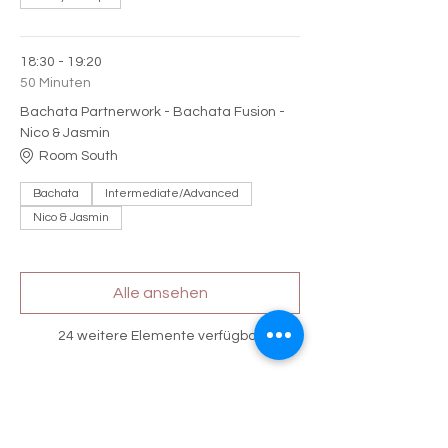
18:30 - 19:20
50 Minuten
Bachata Partnerwork - Bachata Fusion -
Nico & Jasmin
Room South
Bachata
Intermediate/Advanced
Nico & Jasmin
Alle ansehen
24 weitere Elemente verfügbar
Diese Veranstaltung teilen