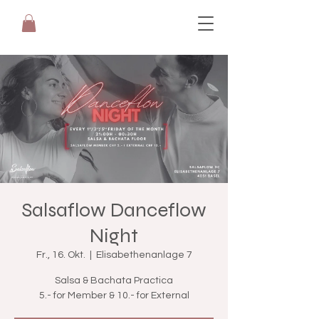
Salsaflow Danceflow
Night
Fr., 16. Okt.
  |  
Elisabethenanlage 7
Salsa & Bachata Practica
5.- for Member & 10.- for External