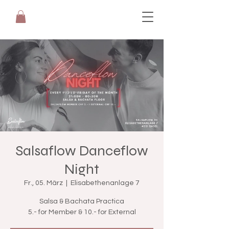
Salsaflow Danceflow
Night
Fr., 05. März
  |  
Elisabethenanlage 7
Salsa & Bachata Practica
5.- for Member & 10.- for External