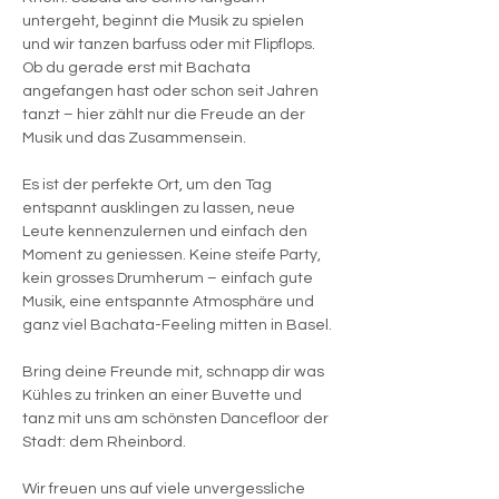
untergeht, beginnt die Musik zu spielen 
und wir tanzen barfuss oder mit Flipflops. 
Ob du gerade erst mit Bachata 
angefangen hast oder schon seit Jahren 
tanzt – hier zählt nur die Freude an der 
Musik und das Zusammensein.
Es ist der perfekte Ort, um den Tag 
entspannt ausklingen zu lassen, neue 
Leute kennenzulernen und einfach den 
Moment zu geniessen. Keine steife Party, 
kein grosses Drumherum – einfach gute 
Musik, eine entspannte Atmosphäre und 
ganz viel Bachata-Feeling mitten in Basel.
Bring deine Freunde mit, schnapp dir was 
Kühles zu trinken an einer Buvette und 
tanz mit uns am schönsten Dancefloor der 
Stadt: dem Rheinbord.
Wir freuen uns auf viele unvergessliche 