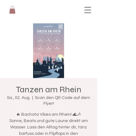
Tanzen am Rhein
Sa., 02. Aug.
  |  
Scan den QR Code auf dem
Flyer!
🔥 Bachata Vibes am Rhein! 🌊🎶
Sonne, Beats und gute Laune direkt am
Wasser. Lass den Alltag hinter dir, tanz
barfuss oder in Flipflops in den