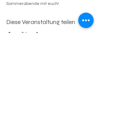
Sommerabende mit euch!
Diese Veranstaltung teilen
BLEIBE INFORMIERT
Melde dich für unsere Newsletter an.
Deine Mailadresse