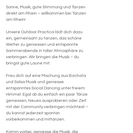
Sonne, Musik, gute Stimmung und Tanzen 
direkt am Rhein – willkommen bei Tanzen 
am Rhein!
Unsere Outdoor Practica lädt dich dazu 
ein, gemeinsam zu tanzen, das schöne 
Wetter zu geniessen und entspannte 
Sommerabende in toller Atmosphäre zu 
verbringen. Wir bringen die Musik – du 
bringst gute Laune mit.
Freu dich auf eine Mischung aus Bachata 
und Salsa Musik und geniesse 
entspanntes Social Dancing unter freiem 
Himmel. Egal ob du einfach ein paar Tänze 
geniessen, Neues ausprobieren oder Zeit 
mit der Community verbringen möchtest – 
du kannst jederzeit spontan 
vorbeikommen und mittanzen.
Komm vorbei, geniesse die Musik, die 