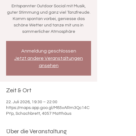

Entspannter Outdoor Social mit Musik,
guter Stimmung und ganz viel Tanzfreude.
Komm spontan vorbei, geniesse das
schöne Wetter und tanze mit uns in
sommerlicher Atmosphäre
Anmeldung geschlossen
Jetzt andere Veranstaltungen
ansehen
Zeit & Ort
22. Juli 2026, 19:30 – 22:00
https://maps.app.goo.gl/M85vARm3Qc14C
PYp, Schachbrett, 4057 Matthäus
Über die Veranstaltung