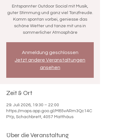

Entspannter Outdoor Social mit Musik,
guter Stimmung und ganz viel Tanzfreude.
Komm spontan vorbei, geniesse das
schöne Wetter und tanze mit uns in
sommerlicher Atmosphäre
Anmeldung geschlossen
Jetzt andere Veranstaltungen
ansehen
Zeit & Ort
29. Juli 2026, 19:30 – 22:00
https://maps.app.goo.gl/M85vARm3Qc14C
PYp, Schachbrett, 4057 Matthäus
Über die Veranstaltung