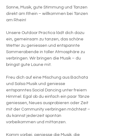
Sonne, Musik, gute Stimmung und Tanzen 
direkt am Rhein – willkommen bei Tanzen 
am Rhein!
Unsere Outdoor Practica lädt dich dazu 
ein, gemeinsam zu tanzen, das schöne 
Wetter zu geniessen und entspannte 
Sommerabende in toller Atmosphäre zu 
verbringen. Wir bringen die Musik – du 
bringst gute Laune mit.
Freu dich auf eine Mischung aus Bachata 
und Salsa Musik und geniesse 
entspanntes Social Dancing unter freiem 
Himmel. Egal ob du einfach ein paar Tänze 
geniessen, Neues ausprobieren oder Zeit 
mit der Community verbringen möchtest – 
du kannst jederzeit spontan 
vorbeikommen und mittanzen.
Komm vorbei, geniesse die Musik, die 