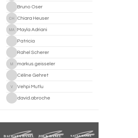
Bruno Oser
Chiara Heuser
Chiara Heuser
Mayla Adriani
Mayla Adriani
Patricia
Rahel Scherer
markus.geisseler
markus.geisseler
Céline Gehret
Vehpi Mutlu
Vehpi Mutlu
david.abroche