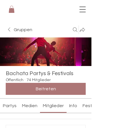
Gruppen
Bachata Partys & Festivals
Öffentlich
·
74 Mitglieder
Beitreten
Partys
Medien
Mitglieder
Info
Festivals