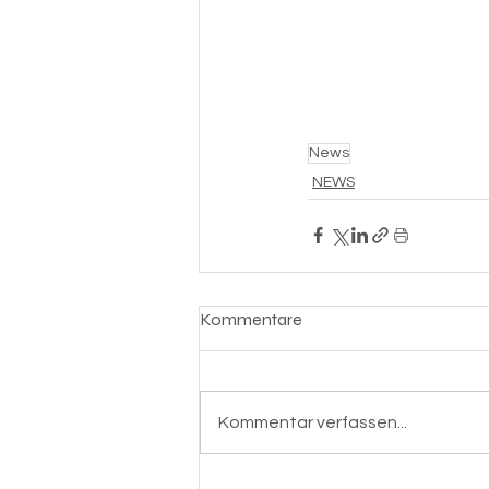
News
NEWS
Kommentare
Kommentar verfassen...