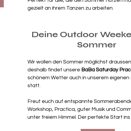
Perfekt für alle, die den Sommer nutzen m
n
gezielt an ihrem Tanzen zu arbeiten. 
Deine Outdoor Weeke
Sommer 
Wir wollen den Sommer möglichst draussen
deshalb findet unsere 
BaBa Saturday Pract
schönem Wetter auch in unserem eigenen
statt. 
Freut euch auf entspannte Sommerabende
Workshop, Practica, guter Musik und Commu
unter freiem Himmel. Der perfekte Start i