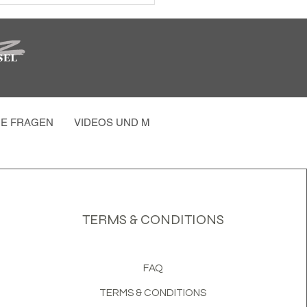
GE FRAGEN
VIDEOS UND MEHR
FOTOS PARTY
MEH
TERMS & CONDITIONS
FAQ
TERMS & CONDITIONS