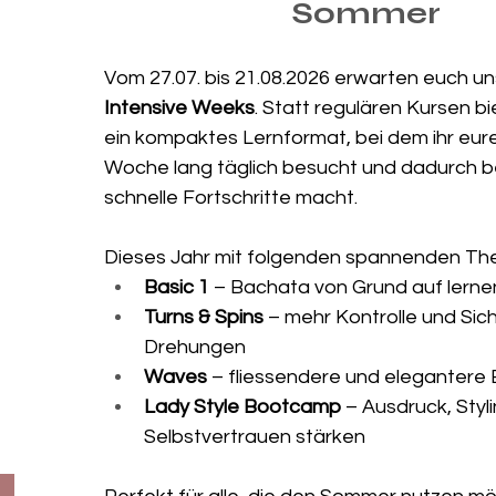
Sommer 
Vom 27.07. bis 21.08.2026 erwarten euch un
Intensive Weeks
. Statt regulären Kursen bi
ein kompaktes Lernformat, bei dem ihr eure
Woche lang täglich besucht und dadurch 
schnelle Fortschritte macht.
Dieses Jahr mit folgenden spannenden Th
Basic 1
 – Bachata von Grund auf lerne
Turns & Spins
 – mehr Kontrolle und Sich
Drehungen
Waves
 – fliessendere und eleganter
Lady Style Bootcamp
 – Ausdruck, Styl
Selbstvertrauen stärken