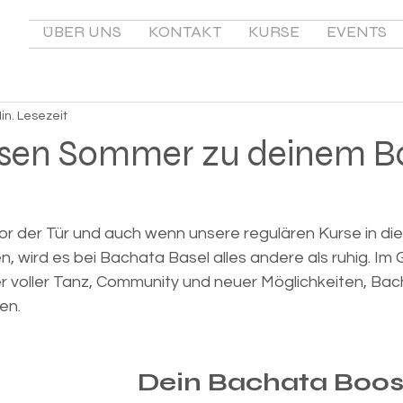
ÜBER UNS
KONTAKT
KURSE
EVENTS
in. Lesezeit
sen Sommer zu deinem 
r der Tür und auch wenn unsere regulären Kurse in die
wird es bei Bachata Basel alles andere als ruhig. Im G
 voller Tanz, Community und neuer Möglichkeiten, Bac
en.
Dein Bachata Boos