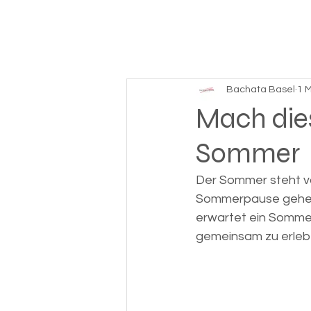
Bachata Basel
1 M
Mach die
Sommer
Der Sommer steht vo
Sommerpause gehen, 
erwartet ein Sommer
gemeinsam zu erleb