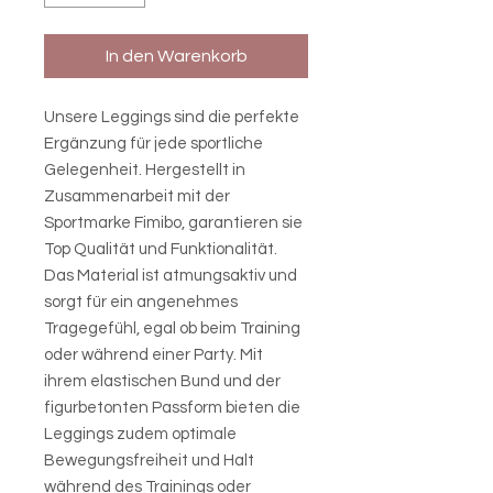
In den Warenkorb
Unsere Leggings sind die perfekte
Ergänzung für jede sportliche
Gelegenheit. Hergestellt in
Zusammenarbeit mit der
Sportmarke Fimibo, garantieren sie
Top Qualität und Funktionalität.
Das Material ist atmungsaktiv und
sorgt für ein angenehmes
Tragegefühl, egal ob beim Training
oder während einer Party. Mit
ihrem elastischen Bund und der
figurbetonten Passform bieten die
Leggings zudem optimale
Bewegungsfreiheit und Halt
während des Trainings oder