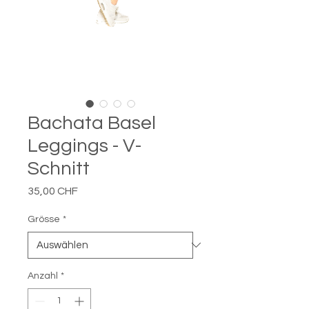

Bachata Basel
Leggings - V-
Schnitt
Preis
35,00 CHF
Grösse
*
Anzahl
*