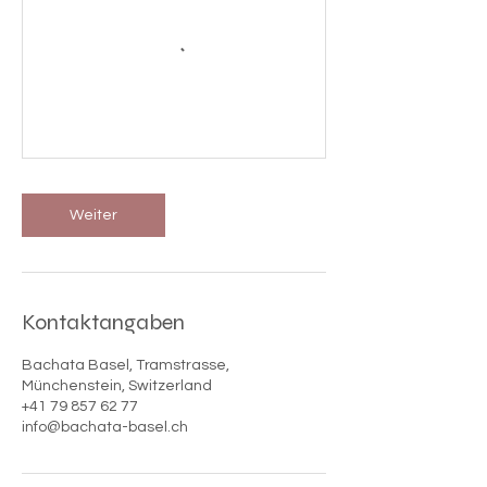

Weiter
Kontaktangaben
Bachata Basel, Tramstrasse,
Münchenstein, Switzerland
‭+41 79 857 62 77‬
info@bachata-basel.ch