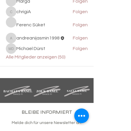
Marga
Folgen
chrigiA
Folgen
chrigiA
Ferenc Süket
Folgen
andreanijasmin1998
Folgen
andreanijasmin1998
Michael Dürst
Folgen
Michael Dürst
Alle Mitglieder anzeigen (50)
BLEIBE INFORMIERT
Melde dich für unsere Newsletter an.