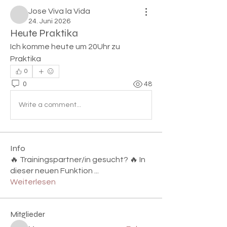

Jose Viva la Vida
24. Juni 2026
Heute Praktika
Ich komme heute um 20Uhr zu 
Praktika 
0
0
48
Write a comment...
Info
🔥 Trainingspartner/in gesucht? 🔥 In
dieser neuen Funktion
...
Weiterlesen
Mitglieder