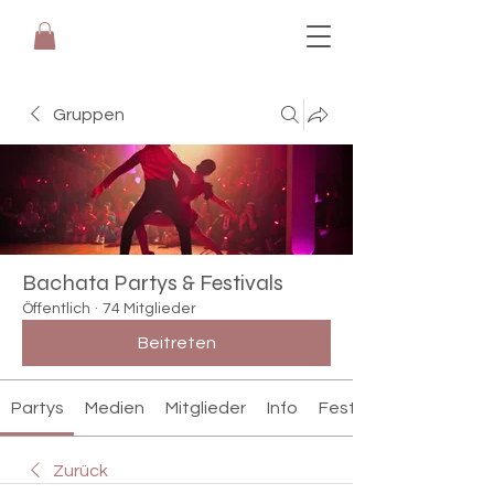
Gruppen
Bachata Partys & Festivals
Öffentlich
·
74 Mitglieder
Beitreten
Partys
Medien
Mitglieder
Info
Festivals
Zurück