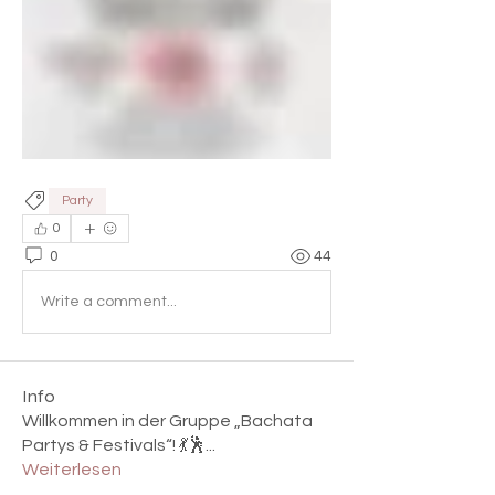
Party
0
0
44
Write a comment...
Info
Willkommen in der Gruppe „Bachata
Partys & Festivals“! 💃🕺
...
Weiterlesen