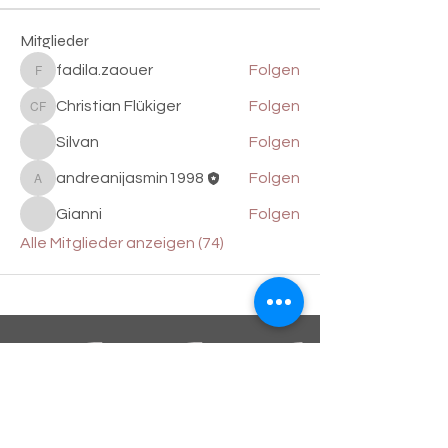
Mitglieder
fadila.zaouer
Folgen
fadila.zaouer
Christian Flükiger
Folgen
Christian Flükiger
Silvan
Folgen
andreanijasmin1998
Folgen
andreanijasmin1998
Gianni
Folgen
Alle Mitglieder anzeigen (74)
BLEIBE INFORMIERT